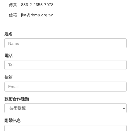
傳真：886-2-2655-7978
信箱：jim@rbmp.org.tw
姓名
電話
信箱
技術合作種類
附帶訊息