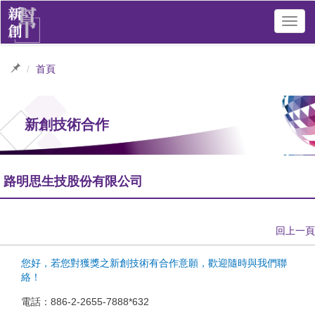
Toggl
navig
首頁
新創技術合作
路明思生技股份有限公司
回上一頁
您好，若您對獲獎之新創技術有合作意願，歡迎隨時與我們聯
絡！
電話：886-2-2655-7888*632