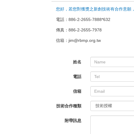
您好，若您對獲獎之新創技術有合作意願
電話：886-2-2655-7888*632
傳真：886-2-2655-7978
信箱：jim@rbmp.org.tw
姓名
電話
信箱
技術合作種類
附帶訊息