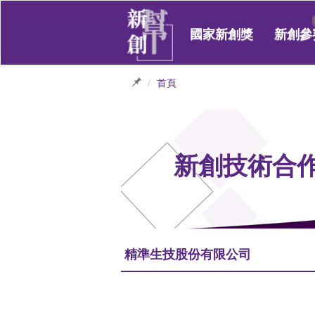
國家新創獎
新創參
首頁
新創技術合
精準生技股份有限公司