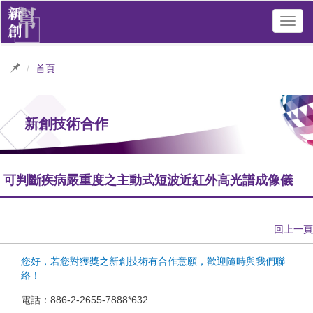
Toggl
navig
首頁
新創技術合作
可判斷疾病嚴重度之主動式短波近紅外高光譜成像儀
回上一頁
您好，若您對獲獎之新創技術有合作意願，歡迎隨時與我們聯
絡！
電話：886-2-2655-7888*632