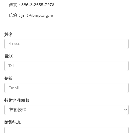
傳真：886-2-2655-7978
信箱：jim@rbmp.org.tw
姓名
電話
信箱
技術合作種類
附帶訊息