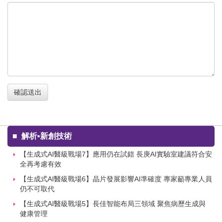
確認送出
■
解析▪新創技術
【生成式AI醫級戰場7】應用仍在試錯 長庚AI實驗室建議符合安
全再考慮有效
【生成式AI醫級戰場6】晶片發展影響AI準確度 專家籲專業人員
仍不可取代
【生成式AI醫級戰場5】長佳智能布局三領域 聚焦病歷生成與
健康管理