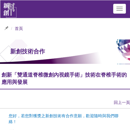
Toggl
navig
首頁
新創技術合作
創新「雙通道脊椎微創內視鏡手術」技術在脊椎手術的
應用與發展
回上一頁
您好，若您對獲獎之新創技術有合作意願，歡迎隨時與我們聯
絡！