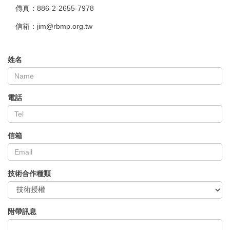
傳真：886-2-2655-7978
信箱：jim@rbmp.org.tw
姓名
電話
信箱
技術合作種類
附帶訊息