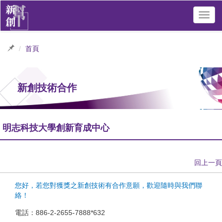
Toggl
navig
首頁
新創技術合作
明志科技大學創新育成中心
回上一頁
您好，若您對獲獎之新創技術有合作意願，歡迎隨時與我們聯
絡！
電話：886-2-2655-7888*632