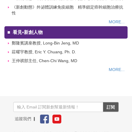
《新創動態》外泌體訓練免疫細胞 精準鎖定癌幹細胞治療抗
性
MORE...
■
看見▪新創人物
鄭隆賓講座教授, Long-Bin Jeng, MD
莊曜宇教授, Eric Y. Chuang, Ph. D.
王仲祺部主任, Chen-Chi Wang, MD
MORE...
訂閱
追蹤我們 ▎