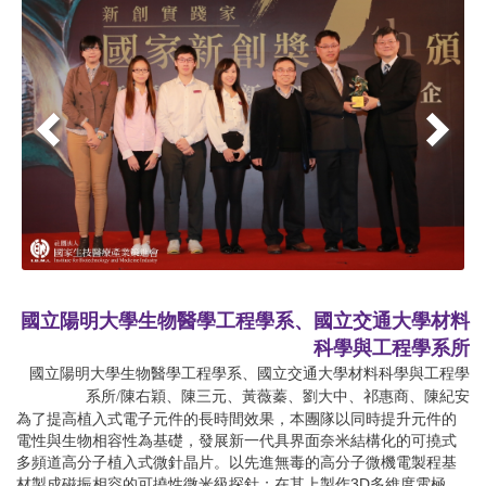
國立陽明大學生物醫學工程學系、國立交通大學材料
科學與工程學系所
國立陽明大學生物醫學工程學系、國立交通大學材料科學與工程學
系所/陳右穎、陳三元、黃薇蓁、劉大中、祁惠商、陳紀安
為了提高植入式電子元件的長時間效果，本團隊以同時提升元件的
電性與生物相容性為基礎，發展新一代具界面奈米結構化的可撓式
多頻道高分子植入式微針晶片。以先進無毒的高分子微機電製程基
材製成磁振相容的可撓性微米級探針；在其上製作3D多維度電極，