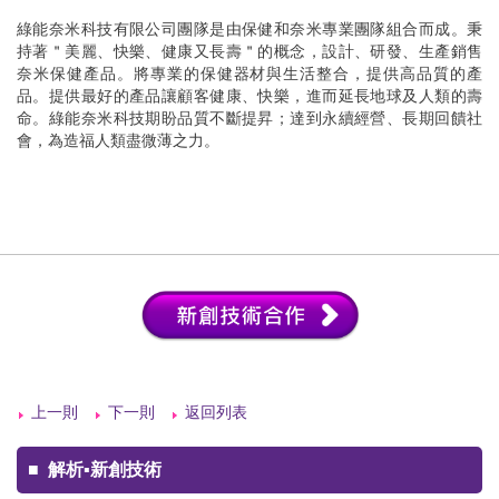
綠能奈米科技有限公司團隊是由保健和奈米專業團隊組合而成。秉
持著＂美麗、快樂、健康又長壽＂的概念，設計、研發、生產銷售
奈米保健產品。將專業的保健器材與生活整合，提供高品質的產
品。提供最好的產品讓顧客健康、快樂，進而延長地球及人類的壽
命。綠能奈米科技期盼品質不斷提昇；達到永續經營、長期回饋社
會，為造福人類盡微薄之力。
上一則
下一則
返回列表
■
解析▪新創技術