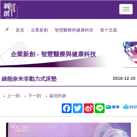
Toggl
navig
首頁
企業新創
智慧醫療與健康科技
第十五屆
企業新創 - 智慧醫療與健康科技
綠能奈米非動力式床墊
2018-12-10
上一則
下一則
返回列表
Facebook
Twitter
Sina
Line
Weibo