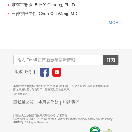
莊曜宇教授, Eric Y. Chuang, Ph. D.
王仲祺部主任, Chen-Chi Wang, MD
MORE...
訂閱
追蹤我們 ▎
本網站中所有資料(包括影音.文字.圖表.數據等) ，均屬於本中心或各該新創企業團
隊之專屬財產，如有引用，請確實註明出處來源。
<完整資訊>
隱私權政策
|
使用者條款
|
聯絡我們
財團法人生技醫療科技政策研究中心 版權所有
Copyright © 2012 - 2026 Research Center for Biotechnology and Medicine Policy
(RBMP). All Rights Reserved