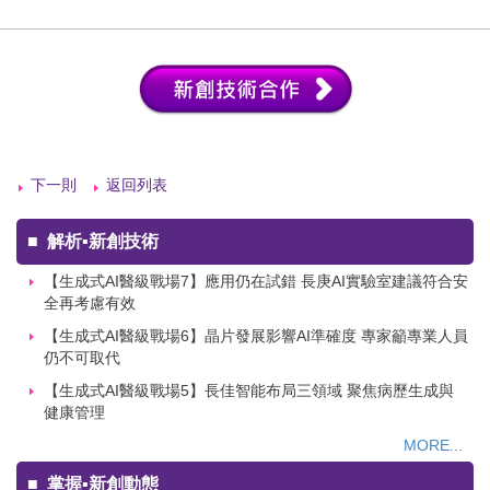
下一則
返回列表
■
解析▪新創技術
【生成式AI醫級戰場7】應用仍在試錯 長庚AI實驗室建議符合安
全再考慮有效
【生成式AI醫級戰場6】晶片發展影響AI準確度 專家籲專業人員
仍不可取代
【生成式AI醫級戰場5】長佳智能布局三領域 聚焦病歷生成與
健康管理
MORE...
■
掌握▪新創動態