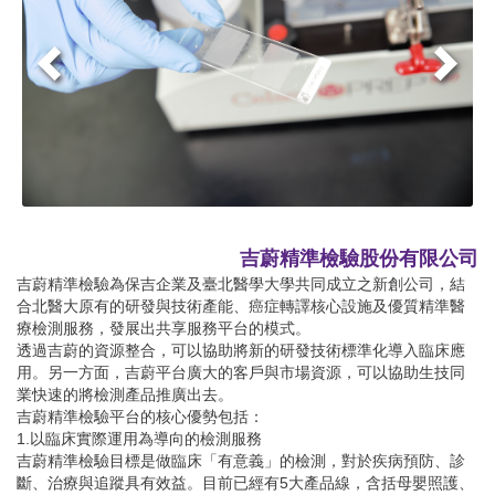
吉蔚精準檢驗股份有限公司
吉蔚精準檢驗為保吉企業及臺北醫學大學共同成立之新創公司，結
合北醫大原有的研發與技術產能、癌症轉譯核心設施及優質精準醫
療檢測服務，發展出共享服務平台的模式。
透過吉蔚的資源整合，可以協助將新的研發技術標準化導入臨床應
用。另一方面，吉蔚平台廣大的客戶與市場資源，可以協助生技同
業快速的將檢測產品推廣出去。
吉蔚精準檢驗平台的核心優勢包括：
1.以臨床實際運用為導向的檢測服務
吉蔚精準檢驗目標是做臨床「有意義」的檢測，對於疾病預防、診
斷、治療與追蹤具有效益。目前已經有5大產品線，含括母嬰照護、