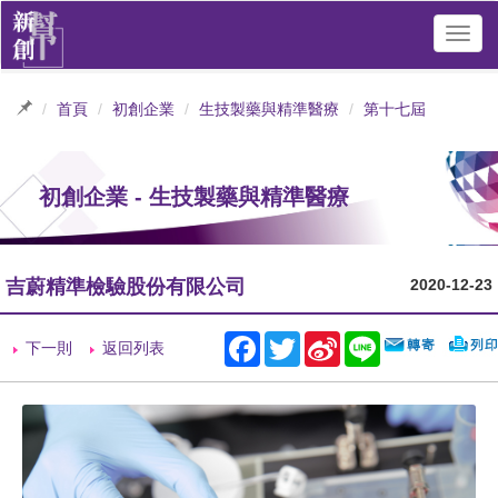
Toggl
navig
首頁
初創企業
生技製藥與精準醫療
第十七屆
初創企業 - 生技製藥與精準醫療
吉蔚精準檢驗股份有限公司
2020-12-23
Facebook
Twitter
Sina
Line
下一則
返回列表
Weibo