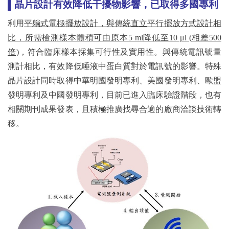
▌晶片設計有效降低干擾物影響，已取得多國專利
利用
平躺式電極擺放設計，與傳統直立平行擺放方式設計相
比，所需檢測樣本體積可由原本
5 ml降低至10 μl (相差500
倍)
，符合臨床樣本採集可行性及實用性。與傳統電訊號量
測計相比，有效降低唾液中蛋白質對於電訊號的影響。特殊
晶片設計同時取得中華明國發明專利、美國發明專利、歐盟
發明專利及中國發明專利，目前已進入臨床驗證階段，也有
相關期刊成果發表，且積極推廣找尋合適的廠商洽談技術轉
移。