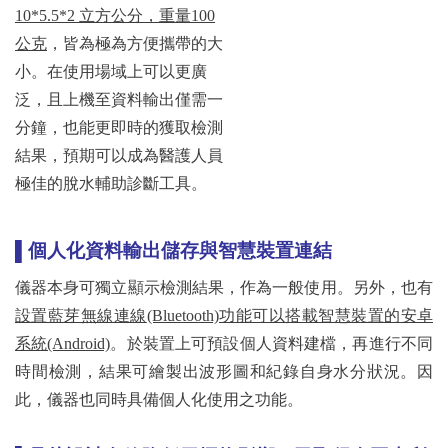
10*5.5*2 立方公分，重量100
公克
，皆為極為方便攜帶的大
小。在使用場域上可以更廣
泛，且上機至資料輸出僅需一
分鐘，也能更即時的獲取檢測
結果，預期可以成為醫護人員
極佳的脫水輔助診斷工具。
▌個人化資料輸出儲存與智慧裝置連結
儀器本身可獨立顯示檢測結果，作為一般使用。另外，也有
設置藍芽無線連線
(Bluetooth)功能可以搭載智慧裝置的安卓
系統(Android)
。於裝置上可預設個人資料建檔，再進行不同
時間檢測，結果可繪製出波形圖和紀錄自身水分狀況。因
此，儀器也同時具備個人化使用之功能。