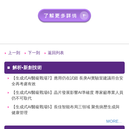
上一則
下一則
返回列表
■
解析▪新創技術
【生成式AI醫級戰場7】應用仍在試錯 長庚AI實驗室建議符合安
全再考慮有效
【生成式AI醫級戰場6】晶片發展影響AI準確度 專家籲專業人員
仍不可取代
【生成式AI醫級戰場5】長佳智能布局三領域 聚焦病歷生成與
健康管理
MORE...