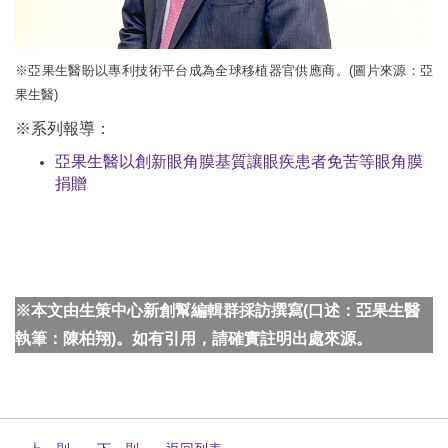
※亞果生醫盼以專利技術平台成為全球移植器官供應商。(圖片來源：亞
果生醫)
※系列報導：
亞果生醫以創新眼角膜基質讓眼疾患者免苦等眼角膜
捐贈
※本文由生策中心新創幫編輯群採訪撰寫(口述：亞果生醫
執筆：陳柏翔)。如有引用，請確實註明出處來源。