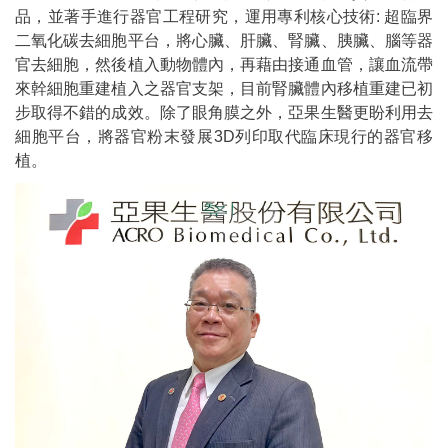
品，並著手進行器官工程研究，運用專利核心技術: 超臨界
二氧化碳去細胞平台，將心臟、肝臟、腎臟、胰臟、腦等器
官去細胞，然後植入動物體內，再藉由接通血管，讓血流帶
來幹細胞重建植入之器官支架，目前腎臟體內移植重建已初
步取得不錯的成效。除了眼角膜之外，亞果生醫更盼利用去
細胞平台，將器官粉末發展3D列印取代臨床現行的器官移
植。