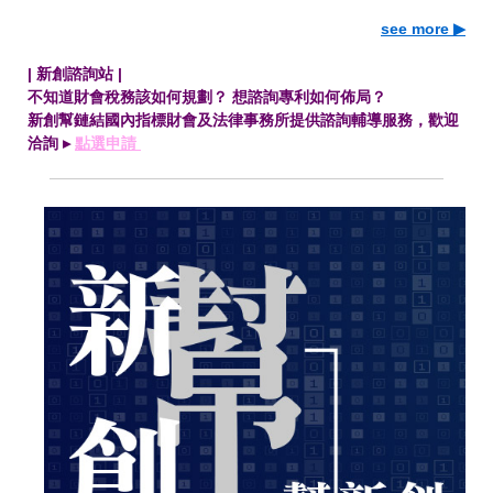
see more ▶
| 新創諮詢站 |
不知道財會稅務該如何規劃？ 想諮詢專利如何佈局？
新創幫鏈結國內指標財會及法律事務所提供諮詢輔導服務，歡迎
洽詢 ▸
點選申請