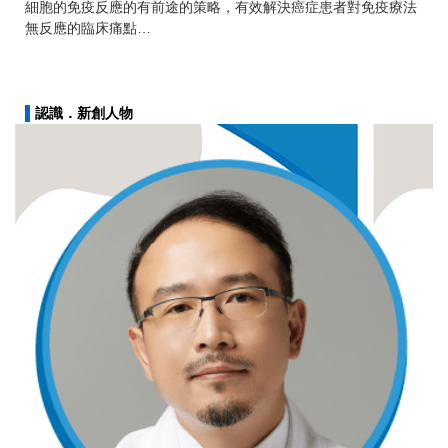
細胞的免疫反應的有前途的策略，有效解決癌症患者對免疫療法
無反應的臨床痛點…
▌
認識．新創人物