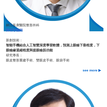
林口長庚醫院整形外科
陳宏彰醫師
新創技術：
智能手機結合人工智慧深度學習軟體，預測上眼瞼下垂程度，下
眼瞼緣退縮程度與提眼瞼肌功能
研究專長：
眼皮整形重建手術、雙眼皮手術、眼袋手術
see more ▶