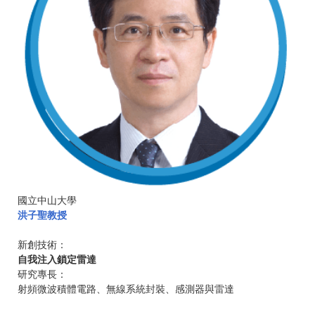
國立中山大學
洪子聖教授
新創技術：
自我注入鎖定雷達
研究專長：
射頻微波積體電路、無線系統封裝、感測器與雷達