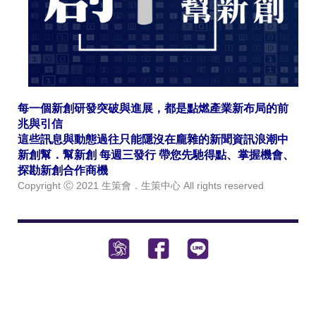
每一個新創研發突破與進展，都是點燃產業新布局的前
兆與引信
這些訊息與動態過往只能隱沒在龐雜的新聞資訊浪潮中
新創幫．幫新創 每週三發行 帶您先馳得點、掌握機會、
探勘新創合作商機
Copyright Ⓒ 2021 生策會．生策中心 All rights reserved
Button