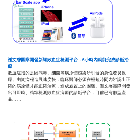
謝文馨團隊開發新穎敗血症檢測平台，6小時內就能完成診斷治
療
敗血症指的是因病毒、細菌等病原體感染所引發的急性發炎反
應。由於病程進展速度快，臨床醫師必須在極短時間內辨認出正
確的病原體才能正確治療，造成處置上的困難。謝文馨團隊開發
出可即時、精準檢測敗血症病原的診斷平台，目前已有雛型產
品... ...