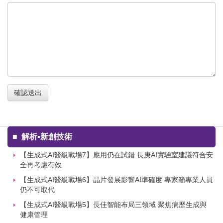
確認送出
■
解析▪新創技術
【生成式AI醫級戰場7】應用仍在試錯 長庚AI實驗室建議符合安
全再考慮有效
【生成式AI醫級戰場6】晶片發展影響AI準確度 專家籲專業人員
仍不可取代
【生成式AI醫級戰場5】長佳智能布局三領域 聚焦病歷生成與
健康管理