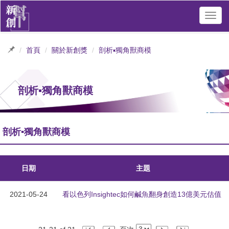
Toggl
navig
首頁
關於新創獎
剖析▪獨角獸商模
剖析▪獨角獸商模
剖析▪獨角獸商模
日期
主題
2021-05-24
看以色列Insightec如何鹹魚翻身創造13億美元估值